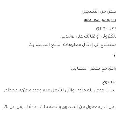
تمكن من التسجيل.
.
adsense.google
عمل تجاري.
لكتروني أو قناتك على يوتيوب.
ستحتاج إلى إدخال معلومات الدفع الخاصة بك.
؟
افق مع بعض المعايير:
 منسوخ.
اسات جوجل للمحتوى، والتي تشمل عدم وجود محتوى محظور
: يفضل أن يحتوي الموقع على قدر معقول من المحتوى والصفحات، عادةً لا يقل عن 20-