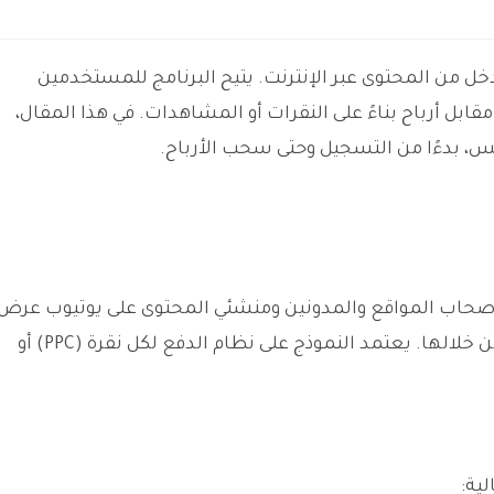
ل من المحتوى عبر الإنترنت. يتيح البرنامج للمستخدمين
بل أرباح بناءً على النقرات أو المشاهدات. في هذا المقال،
بدءًا من التسجيل وحتى سحب الأرباح.
أصحاب المواقع والمدونين ومنشئي المحتوى على يوتيوب عرض
إعلانات على صفحاتهم أو قنواتهم وتحقيق إيرادات من خلالها. يعتمد النموذج على نظام الدفع لكل نقرة (PPC) أو
ية: