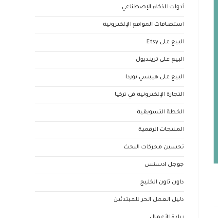
أدوات الذكاء الإصطناعي
استضافات المواقع الإلكترونية
البيع على Etsy
البيع على ترينديول
البيع على هيبسي بوردا
التجارة الإلكترونية في تركيا
الخطة التسويقية
المنتجات الرقمية
تحسين محركات البحث
جوجل ادسنس
داون تاون الخليج
دليل العمل الحر للمبتدئين
ريادة الأعمال