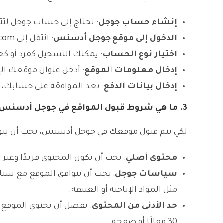
إنشاء حساب جوجل
: تحتاج إلى حساب جوجل لت
الدخول إلى موقع جوجل أدسنس
: انتقل إلى
.com
اختيار نوع الحساب
: يمكنك التسجيل كفرد أو ك
إدخال معلومات الموقع
: أدخل عنوان موقعك الإ
إدخال بيانات الدفع
: بعد الموافقة على حسابك، 
3.
ما هي شروط قبول المواقع في جوجل أدسنس
لكي يتم قبول موقعك في جوجل أدسنس، يجب أن يتو
محتوى أصلي
: يجب أن يكون المحتوى فريدًا وغير
سياسات جوجل
: يجب أن يتوافق الموقع مع سي
مثل المواد الإباحية أو العنيفة.
حد الأدنى من المحتوى
30 مقالًا أو صفحة.