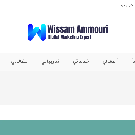
لكل جديد!!
أ
أعمالي
خدماتي
تدريباتي
مقالاتي