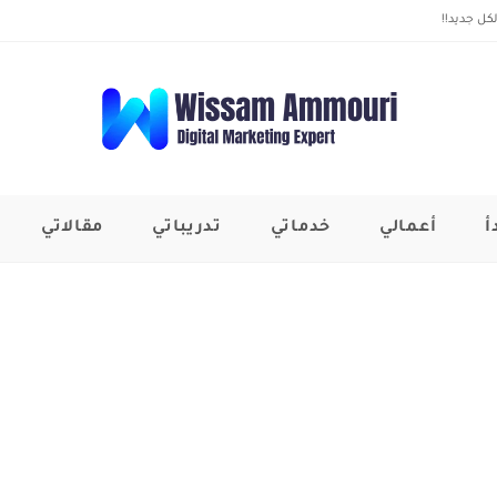
كل جديد!!
أ
أعمالي
خدماتي
تدريباتي
مقالاتي