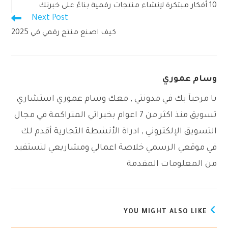
10 أفكار مبتكرة لإنشاء منتجات رقمية بناءً على خبرتك
articles
Next Post
كيف اصنع منتج رقمي في 2025
وسام عموري
يا مرحبآ بك في مدونتي , معك وسام عموري استشاري
تسويق منذ اكثر من 7 اعوام بخبراتي المتراكمة في مجال
التسويق الإلكتروني , ادراة الأنشطة التجارية أقدم لك
في موقعي الرسمي خلاصة اعمالي ومشاريعي لتستفيد
من المعلومات المقدمة
YOU MIGHT ALSO LIKE