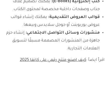
كتب إلكترونية (E-books):
يمكنك تصميم غلاف
جذاب وصفحات داخلية مخصصة لمحتوى الكتاب.
قوالب العروض التقديمية:
يمكنك إنشاء قوالب
عروض بوربوينت أو جوجل سلايدس وبيعها.
منشورات وسائل التواصل الاجتماعي:
إنشاء حزم
جاهزة من المنشورات المصممة مسبقًا لتسويق
العلامات التجارية.
اقرأ ايضآ :
كيف اصنع منتج رقمي على كانفا 2025