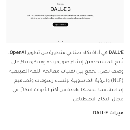
DALL·E
هي أداة ذكاء صناعي متطورة من تطوير
OpenAI
،
تُتيح للمستخدمين إنشاء صور فريدة ومبتكرة بناءً على
وصف نصي. تجمع بين تقنيات معالجة اللغة الطبيعية
(NLP) والرؤية الحاسوبية لإنشاء رسومات وتصاميم
إبداعية، مما يجعلها واحدة من أكثر الأدوات ابتكارًا في
مجال الذكاء الاصطناعي.
ميزات DALL·E