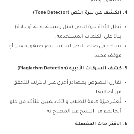
لجمهور أوسع.
4. الكشف عن نبرة النص (Tone Detector)
تحلل الأداة نبرة النص (مثل رسمية، ودية، أو حادة)
بناءً على الكلمات المستخدمة.
تساعد في ضبط النص ليتناسب مع جمهور معين أو
موقف محدد.
5. كشف السرقات الأدبية (Plagiarism Detection)
تقارن النصوص بمصادر أخرى عبر الإنترنت للتحقق
من أصالتها.
تُعتبر ميزة هامة للطلاب والأكاديميين للتأكد من خلو
أبحاثهم من النسخ غير المصرح به.
6. الاقتراحات المفصلة