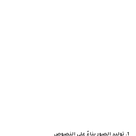
1. توليد الصور بناءً على النصوص