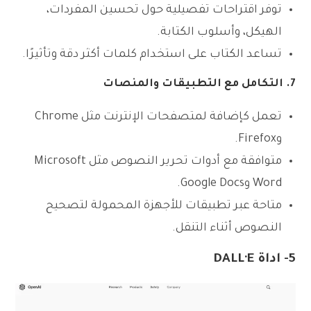
توفر اقتراحات تفصيلية حول تحسين المفردات،
الهيكل، وأسلوب الكتابة.
تساعد الكتاب على استخدام كلمات أكثر دقة وتأثيرًا.
7. التكامل مع التطبيقات والمنصات
تعمل كإضافة لمتصفحات الإنترنت مثل Chrome
وFirefox.
متوافقة مع أدوات تحرير النصوص مثل Microsoft
Word وGoogle Docs.
متاحة عبر تطبيقات للأجهزة المحمولة لتصحيح
النصوص أثناء التنقل.
5- اداة DALL·E