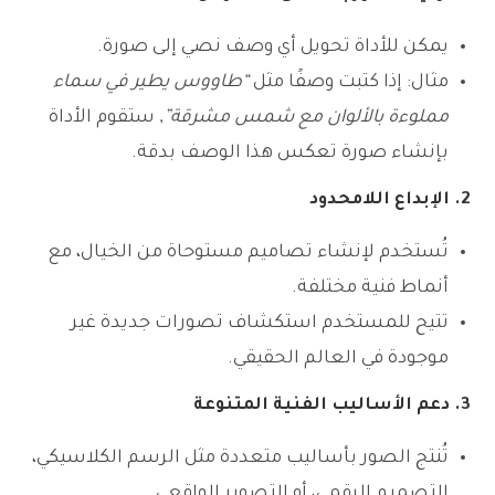
يمكن للأداة تحويل أي وصف نصي إلى صورة.
مثال: إذا كتبت وصفًا مثل
“طاووس يطير في سماء
مملوءة بالألوان مع شمس مشرقة”
, ستقوم الأداة
بإنشاء صورة تعكس هذا الوصف بدقة.
2. الإبداع اللامحدود
تُستخدم لإنشاء تصاميم مستوحاة من الخيال، مع
أنماط فنية مختلفة.
تتيح للمستخدم استكشاف تصورات جديدة غير
موجودة في العالم الحقيقي.
3. دعم الأساليب الفنية المتنوعة
تُنتج الصور بأساليب متعددة مثل الرسم الكلاسيكي،
التصميم الرقمي، أو التصوير الواقعي.