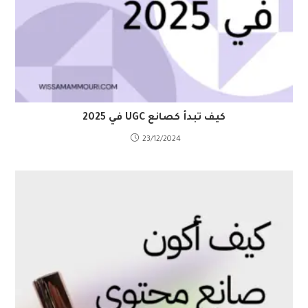
كيف تبدأ كصانع UGC في 2025
23/12/2024