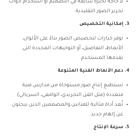
لا حاجة لخبرة سابقة في التصميم أو استخدام أدوات
تحرير الصور التقليدية.
3. إمكانية التخصيص
توفر خيارات لتخصيص الصور بناءً على الألوان،
الأنماط، التفاصيل، أو التوجيهات المحددة التي
يقدمها المستخدم.
4. دعم الأنماط الفنية المتنوعة
تستطيع إنتاج صور مستوحاة من مدارس فنية
متعددة (مثل الفن التجريدي، الواقعي، السريالي).
تُعد أداة مثالية للفنانين والمصممين الذين يبحثون
عن إلهام جديد.
5. سرعة الإنتاج