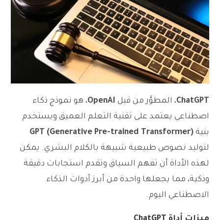
ChatGPT
، المطوَّر من قبل
OpenAI
، هو نموذج ذكاء
اصطناعي يعتمد على تقنية التعلم العميق ويستخدم
بنية
GPT (Generative Pre-trained Transformer)
لتوليد نصوص طبيعية شبيهة بالكلام البشري. يمكن
لهذه الأداة أن تفهم السياق وتقدم استجابات دقيقة
وذكية، مما يجعلها واحدة من أبرز أدوات الذكاء
الاصطناعي اليوم.
ميزات أداة ChatGPT