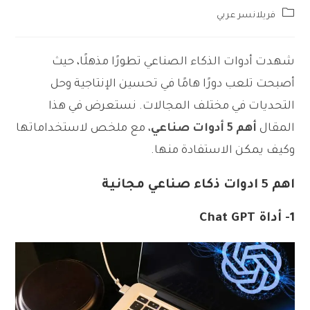
Post
فريلانسر عربي
category:
شهدت أدوات الذكاء الصناعي تطورًا مذهلًا، حيث
أصبحت تلعب دورًا هامًا في تحسين الإنتاجية وحل
التحديات في مختلف المجالات. نستعرض في هذا
المقال
أهم 5 أدوات صناعي
، مع ملخص لاستخداماتها
وكيف يمكن الاستفادة منها.
اهم 5 ادوات ذكاء صناعي مجانية
1- أداة Chat GPT