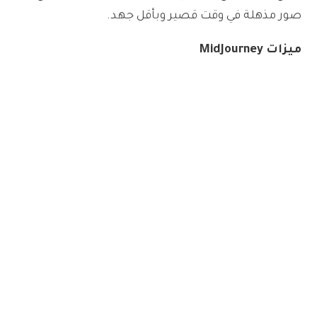
صور مذهلة في وقت قصير وبأقل جهد.
ميزات MidJourney