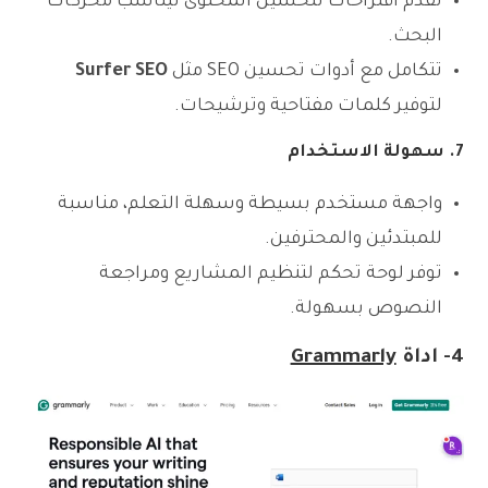
تقدم اقتراحات لتحسين المحتوى ليناسب محركات
البحث.
تتكامل مع أدوات تحسين SEO مثل
Surfer SEO
لتوفير كلمات مفتاحية وترشيحات.
7. سهولة الاستخدام
واجهة مستخدم بسيطة وسهلة التعلم، مناسبة
للمبتدئين والمحترفين.
توفر لوحة تحكم لتنظيم المشاريع ومراجعة
النصوص بسهولة.
4- اداة
Grammarly