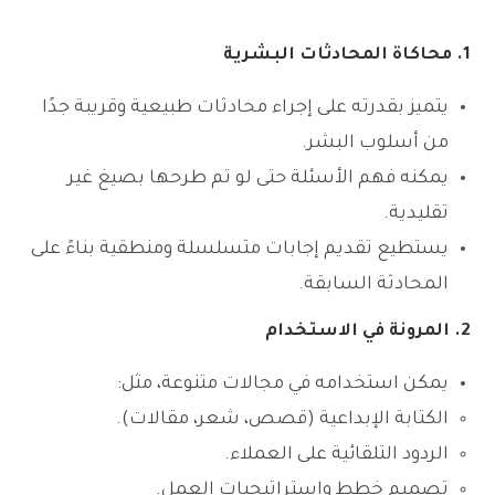
1. محاكاة المحادثات البشرية
يتميز بقدرته على إجراء محادثات طبيعية وقريبة جدًا
من أسلوب البشر.
يمكنه فهم الأسئلة حتى لو تم طرحها بصيغ غير
تقليدية.
يستطيع تقديم إجابات متسلسلة ومنطقية بناءً على
المحادثة السابقة.
2. المرونة في الاستخدام
يمكن استخدامه في مجالات متنوعة، مثل:
الكتابة الإبداعية (قصص، شعر، مقالات).
الردود التلقائية على العملاء.
تصميم خطط واستراتيجيات العمل.