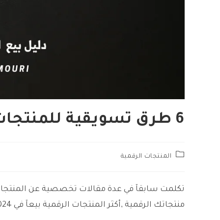
6 طرق تسويقية للمنتجات الرقمية في 2025
Post
المنتجات الرقمية
category:
تكلمت سابقآ في عدة مقالات تخصصية عن المنتجات ا
منتجاتك الرقمية ,أكثر المنتجات الرقمية بيعآ في 2024