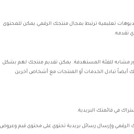
فيديوهات تعليمية ترتبط بمجال منتجك الرقمي.يمكن للمحتوى
ي تقدمه.
هور مشابه للفئة المستهدفة. يمكن تقديم منتجك لهم بشكل
نك أيضاً تبادل الخدمات أو المنتجات مع أشخاص آخرين
تراك في قائمتك البريدية.
جك الرقمي وإرسال رسائل بريدية تحتوي على محتوى قيم وعروض