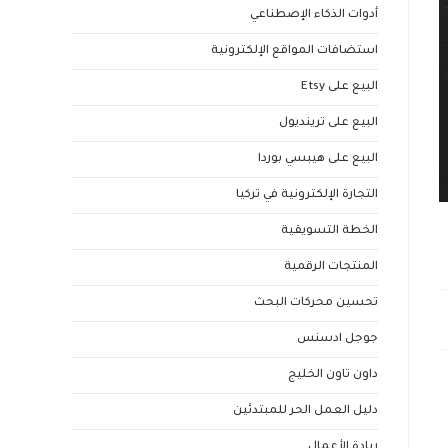
أدوات الذكاء الإصطناعي
استضافات المواقع الإلكترونية
البيع على Etsy
البيع على ترينديول
البيع على هيبسي بوردا
التجارة الإلكترونية في تركيا
الخطة التسويقية
المنتجات الرقمية
تحسين محركات البحث
جوجل ادسنس
داون تاون الخليج
دليل العمل الحر للمبتدئين
ريادة الأعمال