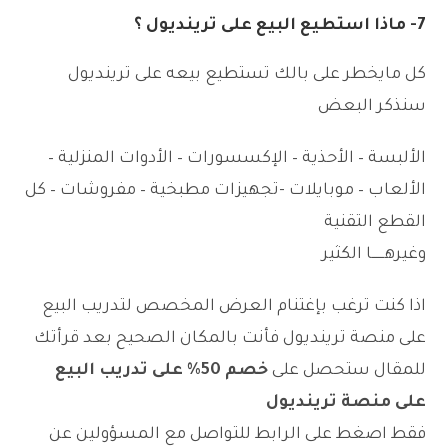
7- ماذا استطيع البيع على ترينديول ؟
كل مايخطر على بالك تستطيع بيعه على ترينديول
سنذكر البعض
الألبسة – الأحذية – الإكسسورات – الأدوات المنزلية –
الألعاب – موبايلات -تجهيزات مطبخية – مفروشات – كل
القطع التقنية
وغيرهــــــا الكثير
اذا كنت ترغب بإغتنام العرض المخصص لتدريب البيع
على منصة ترينديول فأنت بالمكان الصحيح بعد قرأتك
للمقال ستحصل على
خصم 50% على تدريب البيع
على منصة ترينديول
فقط اصغط على الرابط للتواصل مع المسؤولين عن