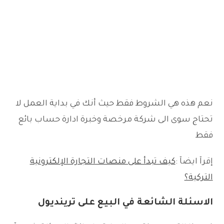
نعم هذه هي الشروط فقط حيث أنك في بداية العمل لا
تحتاج سوى الى شركة مرخصة وخبرة ادارة حساب بائع
فقط
إقرآ ايضآ :
كيف تبدأ على منصات التجارة الإلكترونية
التركية؟
الاسئلة الشائعة في البيع على ترينديول