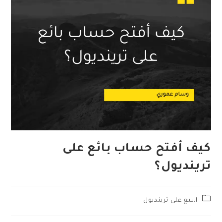
كيف أفتح حساب بائع على
ترينديول؟
Post
البيع على ترينديول
category: