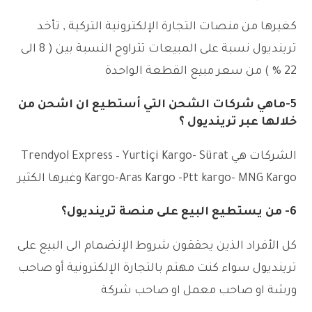
كغيرها من منصات التجارة الإلكترونية التركية , تأخد
ترينديول نسبة على المبيعات تتراوح النسبة بين ( 8 الى
22 % ) من سعر مبيع القطعة الواحدة
5-ماهي شركات الشحن التي أستطيع ان اشحن من
خلالها عبر ترينديول ؟
الشركات هي Trendyol Express – Yurtiçi Kargo- Sürat
Kargo-Aras Kargo -Ptt kargo- MNG Kargo وغيرها الكثير
6- من يستطيع البيع على منصة ترينديول؟
كل الأفراد الذين يحققون شروط الإنضمام الى البيع على
ترينديول سواء كنت مهتم بالتجارة الإلكترونية أو صاحب
ورشة او صاحب معمل او صاحب شركة