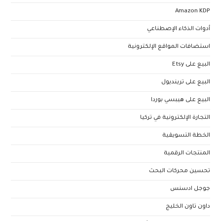
Amazon KDP
أدوات الذكاء الإصطناعي
استضافات المواقع الإلكترونية
البيع على Etsy
البيع على ترينديول
البيع على هيبسي بوردا
التجارة الإلكترونية في تركيا
الخطة التسويقية
المنتجات الرقمية
تحسين محركات البحث
جوجل ادسنس
داون تاون الخليج