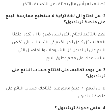
تصنيف له رأس مال يختلف عن التصنيف الآخر
2- هل احتاج الى لغة تركية لا ستطيع ممارسة البيع
على منصة ترينديول؟
نعم بالتأكيد تحتاج , لكن ليس ضروريآ ان تكون متقنآ
للغة بشكل كامل نحن نقدم في التدريبات التي تخص
البيع على ترينديول كل الشروحات والتفاصيل التي
ستساعدك على فهم وطرق البيع
3-هل يوجد تكاليف على افتتاح حساب البائع على
ترينديول؟
لا ,لن تدفع اي مبلغ مادي عند افتتاحك حساب البائع على
منصة ترينديول
4- ماهي عمولة ترينديول ؟