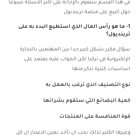
في هذا القسم سنقوم بالإجابة على اكثر الاسئلة شيوعآ
حول البيع على منصة ترينديول
1- ما هو رأس المال الذي استطيع البدء به على
ترينديول؟
سؤال مكرر بشكل كبير جدا بين المهتمين بالتجارة
الإلكترونية في تركيا لكن الجواب عليه يعتمد على
اساسيات كثيرة نذكر منها
نوع التصنيف الذي ترغب بالعمل به
كمية البضائع التي ستقوم بشرائها
قوة المنافسة على المنتجات
وغيرها الكثير لذلك يجب ان تأخد بعين الاعتبار ان كل