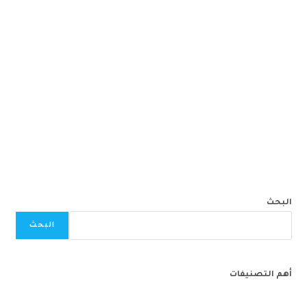
البحث
البحث
أهم التصنيفات