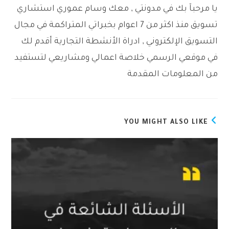
يا مرحبآ بك في مدونتي , معك وسام عموري استشاري
تسويق منذ اكثر من 7 اعوام بخبراتي المتراكمة في مجال
التسويق الإلكتروني , ادراة الأنشطة التجارية أقدم لك
في موقعي الرسمي خلاصة اعمالي ومشاريعي لتستفيد
من المعلومات المقدمة
YOU MIGHT ALSO LIKE