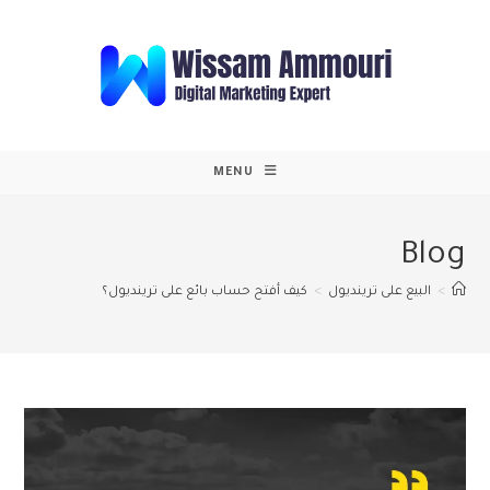
Ski
t
conten
MENU
Blog
>
البيع على ترينديول
>
كيف أفتح حساب بائع على ترينديول؟