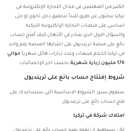
الكثير من المهتمين في مجال التجارة الإلكترونية في
تركيا يبحثون عن طرق للبدأ بتحقيق دخل ثانوي او حتى
اساسي على منصات التجارة الإلكترونية التركية
والسؤال الاول الذي يتبادر في الأذهان كيف أفتح حساب
بائع على منصة ترينديول على اعتبارها المنصة رقم واحد
في تركيا كحجم مبيعات وعدد زيارات هائل شهريآ
حوالي
176 مليون زيارة شهرية
بحسب اخر الإحصائيات
شروط إفتتاح حساب بائع على ترينديول
سنقوم بسرد الشروط الاساسية التي ستساعدك على
فتح حساب بائع على ترينديول
امتلاك شركة في تركيا
لكي تستطيع ان تقوم بفتح حساب بائع على ترينديول