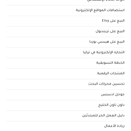
أدوات الذكاء الإصطناعي
استضافات المواقع الإلكترونية
البيع على Etsy
البيع على ترينديول
البيع على هيبسي بوردا
التجارة الإلكترونية في تركيا
الخطة التسويقية
المنتجات الرقمية
تحسين محركات البحث
جوجل ادسنس
داون تاون الخليج
دليل العمل الحر للمبتدئين
ريادة الأعمال