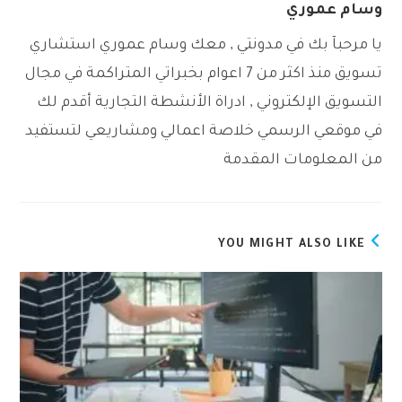
وسام عموري
يا مرحبآ بك في مدونتي , معك وسام عموري استشاري
تسويق منذ اكثر من 7 اعوام بخبراتي المتراكمة في مجال
التسويق الإلكتروني , ادراة الأنشطة التجارية أقدم لك
في موقعي الرسمي خلاصة اعمالي ومشاريعي لتستفيد
من المعلومات المقدمة
YOU MIGHT ALSO LIKE