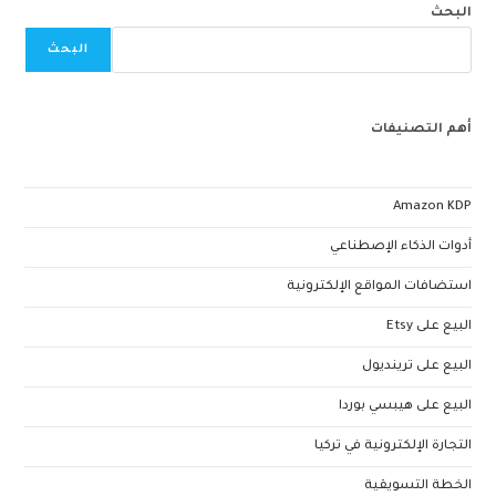
البحث
البحث
أهم التصنيفات
Amazon KDP
أدوات الذكاء الإصطناعي
استضافات المواقع الإلكترونية
البيع على Etsy
البيع على ترينديول
البيع على هيبسي بوردا
التجارة الإلكترونية في تركيا
الخطة التسويقية