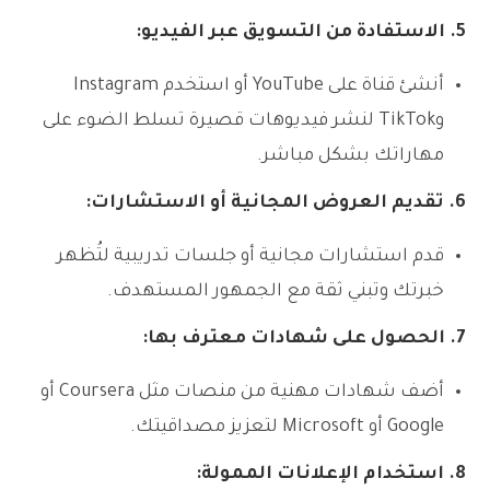
5. الاستفادة من التسويق عبر الفيديو:
أنشئ قناة على YouTube أو استخدم Instagram
وTikTok لنشر فيديوهات قصيرة تسلط الضوء على
مهاراتك بشكل مباشر.
6. تقديم العروض المجانية أو الاستشارات:
قدم استشارات مجانية أو جلسات تدريبية لتُظهر
خبرتك وتبني ثقة مع الجمهور المستهدف.
7. الحصول على شهادات معترف بها:
أضف شهادات مهنية من منصات مثل Coursera أو
Google أو Microsoft لتعزيز مصداقيتك.
8. استخدام الإعلانات الممولة: