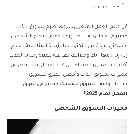
Post
فريلانسر عربي
category:
في عالم العمل المتغير بسرعة، أصبح تسويق الذات
كخبير في مجال معين ضرورة لتحقيق النجاح الشخصي
والمهني. مع تطور التكنولوجيا وزيادة المنافسة، تحتاج
إلى إبراز مهاراتك وخبراتك بطريقة مميزة وجذابة لجذب
أصحاب العمل والعملاء. في هذا المقال، سنستعرض
مميزات تسويق الذات وأفضل الطرق لتسويق
خبراتك.و
كيف تسوّق لنفسك كخبير في سوق
العمل لعام 2025
!!
مميزات التسويق الشخصي