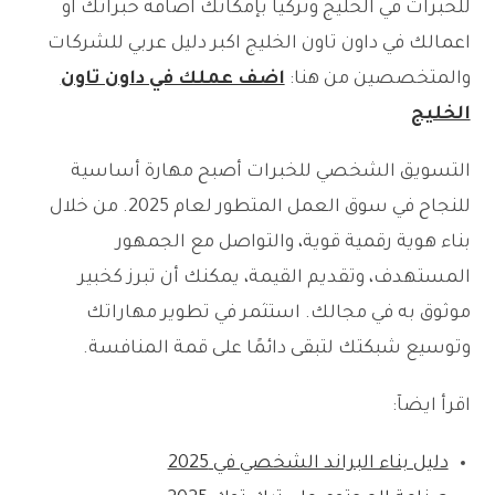
للخبرات في الخليج وتركيا بإمكانك اضافة خبراتك او
اعمالك في داون تاون الخليج اكبر دليل عربي للشركات
والمتخصصين من هنا:
اضف عملك في داون تاون
الخليج
التسويق الشخصي للخبرات أصبح مهارة أساسية
للنجاح في سوق العمل المتطور لعام 2025. من خلال
بناء هوية رقمية قوية، والتواصل مع الجمهور
المستهدف، وتقديم القيمة، يمكنك أن تبرز كخبير
موثوق به في مجالك. استثمر في تطوير مهاراتك
وتوسيع شبكتك لتبقى دائمًا على قمة المنافسة.
اقرأ ايضآ:
دليل بناء البراند الشخصي في 2025