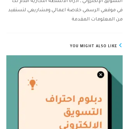
التسويق الإلكتروني , ادراة الأنشطة التجارية أقدم لك
في موقعي الرسمي خلاصة اعمالي ومشاريعي لتستفيد
من المعلومات المقدمة
YOU MIGHT ALSO LIKE