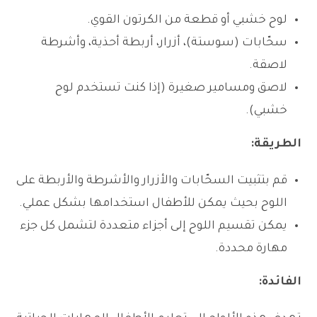
لوح خشبي أو قطعة من الكرتون القوي.
سحّابات (سوستة)، أزرار، أربطة أحذية، وأشرطة
لاصقة.
لاصق ومسامير صغيرة (إذا كنت تستخدم لوح
خشبي).
الطريقة:
قم بتثبيت السحّابات والأزرار والأشرطة والأربطة على
اللوح بحيث يمكن للأطفال استخدامها بشكل عملي.
يمكن تقسيم اللوح إلى أجزاء متعددة لتشمل كل جزء
مهارة محددة.
الفائدة: