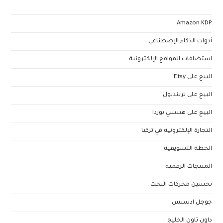
Amazon KDP
أدوات الذكاء الإصطناعي
استضافات المواقع الإلكترونية
البيع على Etsy
البيع على ترينديول
البيع على هيبسي بوردا
التجارة الإلكترونية في تركيا
الخطة التسويقية
المنتجات الرقمية
تحسين محركات البحث
جوجل ادسنس
داون تاون الخليج