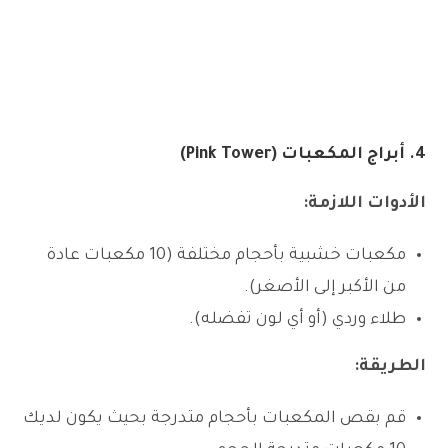
4. أبراج المكعبات (Pink Tower)
الأدوات اللازمة:
مكعبات خشبية بأحجام مختلفة (10 مكعبات عادة
من الأكبر إلى الأصغر).
طلاء وردي (أو أي لون تفضله).
الطريقة:
قم بقص المكعبات بأحجام متدرجة بحيث يكون لديك