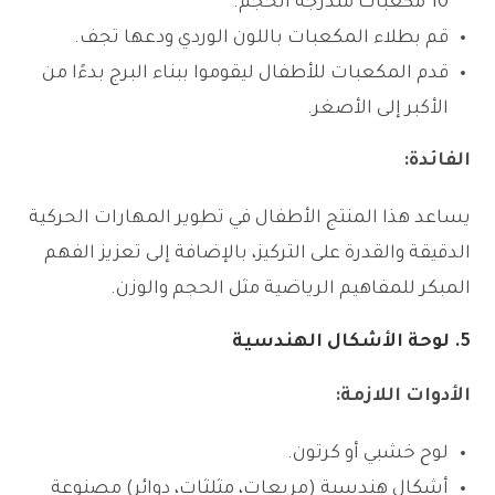
10 مكعبات متدرجة الحجم.
قم بطلاء المكعبات باللون الوردي ودعها تجف.
قدم المكعبات للأطفال ليقوموا ببناء البرج بدءًا من
الأكبر إلى الأصغر.
الفائدة:
يساعد هذا المنتج الأطفال في تطوير المهارات الحركية
الدقيقة والقدرة على التركيز، بالإضافة إلى تعزيز الفهم
المبكر للمفاهيم الرياضية مثل الحجم والوزن.
5. لوحة الأشكال الهندسية
الأدوات اللازمة:
لوح خشبي أو كرتون.
أشكال هندسية (مربعات، مثلثات، دوائر) مصنوعة