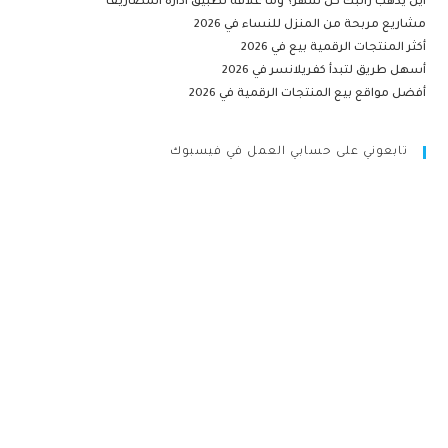
أين يذهب راتبك كل شهر؟ وما علاقة تطبيق ادارة المصاريف
مشاريع مربحة من المنزل للنساء في 2026
أكثر المنتجات الرقمية بيع في 2026
أسهل طريق لتبدأ كفريلانسر في 2026
أفضل مواقع بيع المنتجات الرقمية في 2026
تابعوني على حسابي العمل في فيسبوك