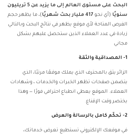
البحث على مستوى العالم إلى ما يزيد عن 5 تريليون
سنويًا
(أي نحو
417 مليار بحث شهريًا
)، ما يظهر حجم
الفرص المتاحة لأي موقع يظهر في نتائج البحث وبالتالي
زيادة في عدد العملاء الذين ستحصل عليهم بشكل
مجاني
1- المصداقية والثقة
الزائر يثق بالمحترف الذي يملك موقعًا مرتبًا، الذي
يتضمن صفحات تظهر الخبرات والخدمات ، وشهادات
العملاء. الموقع يعطي انطباع احترافي فورًا — وهذا
يختصر وقت الإقناع.
2- تحكّم كامل بالرسالة والعرض
في موقعك الإلكتروني تستطيع تعرض خدماتك،