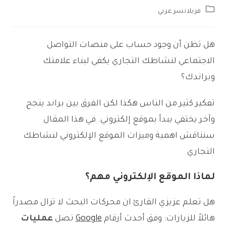
Post
فريلانسر عربي
category:
هل تظن أن وجود حساب على منصات التواصل
الاجتماعي لنشاطك التجاري يكفي لبناء علامتك
وبراندك؟
تفكير كثير من الناس هكذا لكن الفرق بين براند ينجح
وآخر يختفي يبدأ بموقع إلكتروني. في هذا المقال
سنناقش اهمية وميزات الموقع الإلكتروني لنشاطك
التجاري
لماذا الموقع الإلكتروني مهم؟
هل تعلم عزيزي القارئ ان محركات البحث لا تزال مصدراً
هائلاً للزيارات: وفق أحدث أرقام
Google
تصل
عمليات