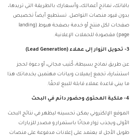
باقاتك، نماذج أعمالك، وأسعارك بالطريقة التي تريدها،
بدون قيود منصات التواصل. تستطيع أيضاً تخصيص
صفحات لكل منتج أو خدمة بصفحة هبوط (landing
page) مقصودة للحملات الإعلانية.
3- تحويل الزوار إلى عملاء (Lead Generation)
عن طريق نماذج بسيطة، كُتيب مجاني، أو دعوة لحجز
استشارة، تجمع إيميلات وبيانات مهتمين يخدماتك هذا
ما يبني قاعدة عملاء قابلة للبيع لاحقًا.
4- ملكية المحتوى وحضور دائم في البحث
الموقع الإلكتروني يمكن تحسينه ليظهر في نتائج البحث
الأولى ويجذب زوار مجانًا باستمرار و مصدر للزيارات
طويل الأجل لا يعتمد على إعلانات مدفوعة على منصات