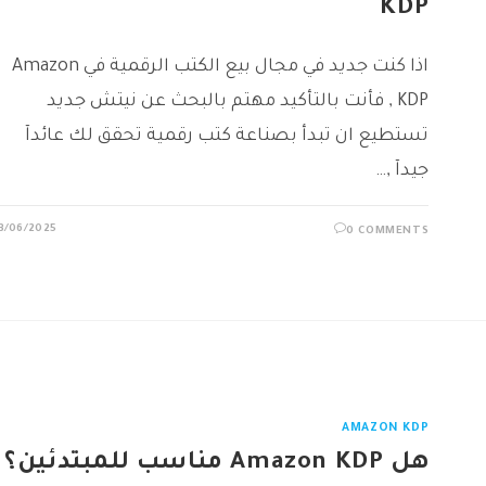
KDP
اذا كنت جديد في مجال بيع الكتب الرقمية في Amazon
KDP , فأنت بالتأكيد مهتم بالبحث عن نيتش جديد
تستطيع ان تبدأ بصناعة كتب رقمية تحقق لك عائدآ
جيدآ ,…
3/06/2025
0 COMMENTS
AMAZON KDP
هل Amazon KDP مناسب للمبتدئين؟