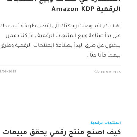
استشارة في صناعة وبيع المنتجات
الرقمية Amazon KDP
اهلا بك, لقد وصلت وجهتك الى افضل طريقة تساعدك
على بدأ صناعة وبيع المنتجات الرقمية , اذا كنت ممن
يبحثون عن طرق البدأ بصناعة المنتجات الرقمية وطرق
بيعها فأنا هنا…
3/09/2025
2 COMMENTS
المنتجات الرقمية
كيف اصنع منتج رقمي يحقق مبيعات