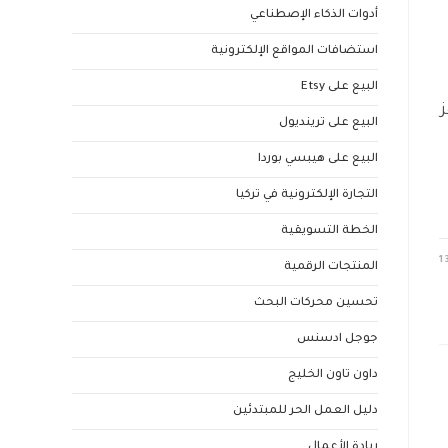
أدوات الذكاء الإصطناعي
استضافات المواقع الإلكترونية
البيع على Etsy
البيع على ترينديول
البيع على هيبسي بوردا
التجارة الإلكترونية في تركيا
الخطة التسويقية
1
المنتجات الرقمية
تحسين محركات البحث
جوجل ادسنس
داون تاون الخليج
دليل العمل الحر للمبتدئين
ريادة الأعمال