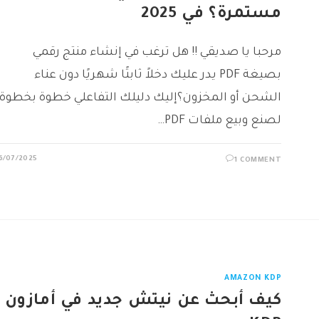
مستمرة؟ في 2025
مرحبا يا صديقي !! هل ترغب في إنشاء منتج رقمي
بصيغة PDF يدر عليك دخلاً ثابتًا شهريًا دون عناء
الشحن أو المخزون؟إليك دليلك التفاعلي خطوة بخطوة
لصنع وبيع ملفات PDF…
6/07/2025
1 COMMENT
AMAZON KDP
كيف أبحث عن نيتش جديد في أمازون