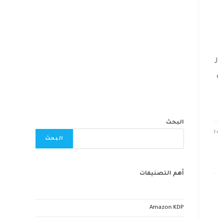
البحث
1
البحث
أهم التصنيفات
Amazon KDP