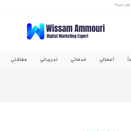
لكل جديد!!
أ
أعمالي
خدماتي
تدريباتي
مقالاتي