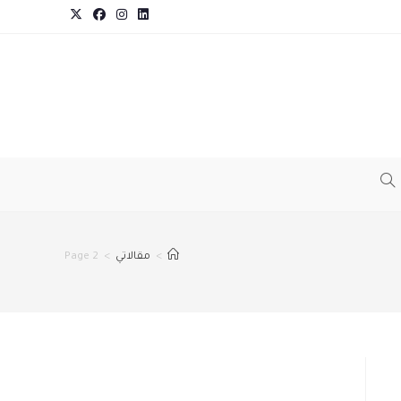
TOGGLE
WEBSITE
>
مقالاتي
>
Page 2
SEARCH