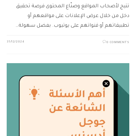
تتيح لأصحاب المواقع وصنّاع المحتوى فرصة تحقيق
دخل من خلال عرض الإعلانات على مواقعهم أو
تطبيقاتهم أو قنواتهم على يوتيوب. بفضل سهولة…
31/12/2024
0 COMMENTS