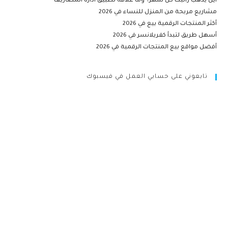
أين يذهب راتبك كل شهر؟ وما علاقة تطبيق ادارة المصاريف
مشاريع مربحة من المنزل للنساء في 2026
أكثر المنتجات الرقمية بيع في 2026
أسهل طريق لتبدأ كفريلانسر في 2026
أفضل مواقع بيع المنتجات الرقمية في 2026
تابعوني على حسابي العمل في فيسبوك