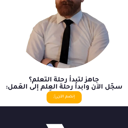
جاهز لتبدأ رحلة التعلم؟
سجّل الآن وابدأ رحلة العِلم إلى العَمل:
إنضم الآن