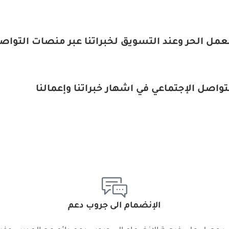
 الحر وعند التسويق لخبراتنا عبر منصات التواصل
ل الإجتماعي في اشهار خبراتنا وإعمالنا
الإنضمام الى جروب دعم