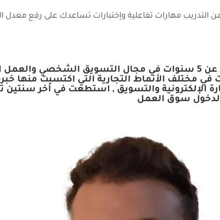
 التدريب مهارات تفاعلية وإختبارات تساعدك على رفع معدل الت
رتي المهنية في عام 2016 حيث تدرجت في مختلف الأنماط التجارية التي
 لدخول سوق العمل