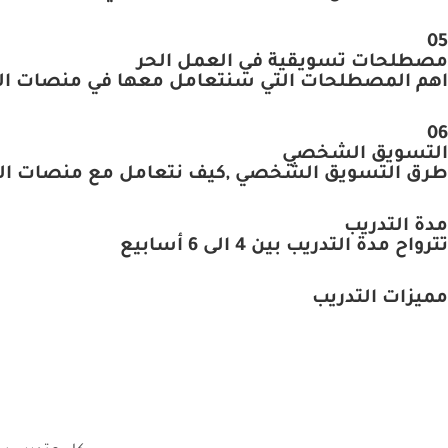
05
مصطلحات تسويقية في العمل الحر
اهم المصطلحات التي سنتعامل معها في منصات العمل
06
التسويق الشخصي
طرق التسويق الشخصي ,كيف نتعامل مع منصات التواص
مدة التدريب
تترواح مدة التدريب بين 4 الى 6 أسابيع
مميزات التدريب