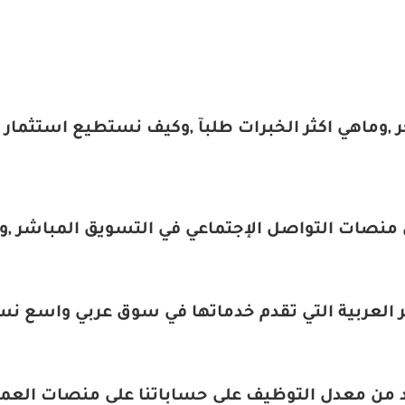
,وماهي اكثر الخبرات طلبآ ,وكيف نستطيع استثمار
نصات التواصل الإجتماعي في التسويق المباشر ,و
لعربية التي تقدم خدماتها في سوق عربي واسع نستط
من معدل التوظيف على حساباتنا على منصات العمل 