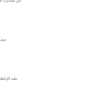
كل متدرب سي
ستحص
بعد الإنت