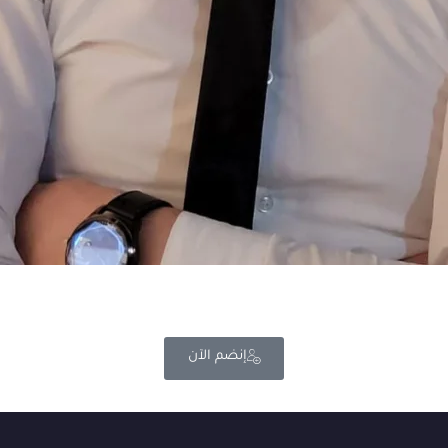
إنضم الآن