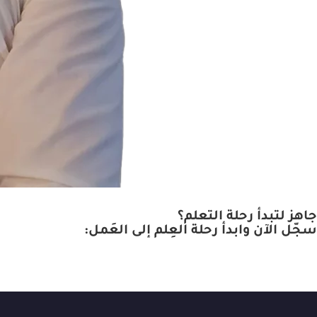
جاهز لتبدأ رحلة التعلم؟
سجّل الآن وابدأ رحلة العِلم إلى العَمل: