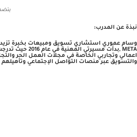
يتضمن
نبذة عن المدرب:
META ,بدأت مسي
والتسويق عبر منصات التواصل الإجتماعي وتأهيلهم