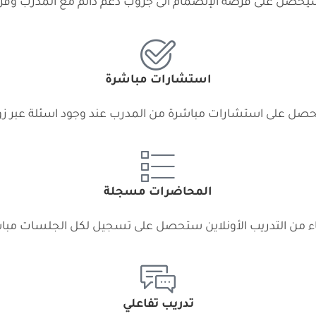
حصل على فرصة الإنضمام الى جروب دعم دائم مع المدرب وفر
استشارات مباشرة
ل على استشارات مباشرة من المدرب عند وجود اسئلة عبر ز
المحاضرات مسجلة
هاء من التدريب الأونلاين ستحصل على تسجيل لكل الجلسات مب
تدريب تفاعلي