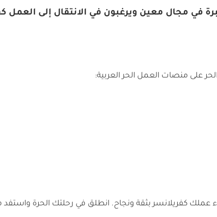
ة في مجال معين ويرغبون في الانتقال إلى العمل كفر
لحر على منصات العمل الحر العربية:
دء عملك كفريلانسر بثقة ونجاح. انطلق في رحلتك الحرة واستف