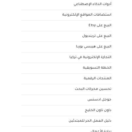
أدوات الذكاء الإصطناعي
استضافات المواقع الإلكترونية
البيع على Etsy
البيع على ترينديول
البيع على هيبسي بوردا
التجارة الإلكترونية في تركيا
الخطة التسويقية
المنتجات الرقمية
تحسين محركات البحث
جوجل ادسنس
داون تاون الخليج
دليل العمل الحر للمبتدئين
ريادة الأعمال