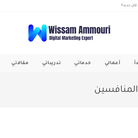
لكل جديد!!
أ
أعمالي
خدماتي
تدريباتي
مقالاتي
المنافسين