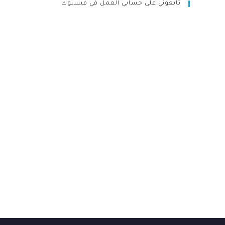
تابعوني على حسابي العمل في فيسبوك