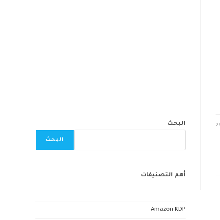
البحث
2
البحث
أهم التصنيفات
Amazon KDP