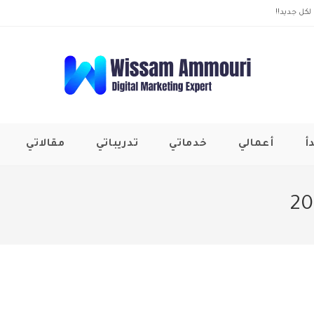
لكل جديد!!
أ
أعمالي
خدماتي
تدريباتي
مقالاتي