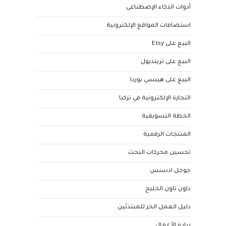
أدوات الذكاء الإصطناعي
استضافات المواقع الإلكترونية
البيع على Etsy
البيع على ترينديول
البيع على هيبسي بوردا
التجارة الإلكترونية في تركيا
الخطة التسويقية
المنتجات الرقمية
تحسين محركات البحث
جوجل ادسنس
داون تاون الخليج
دليل العمل الحر للمبتدئين
ريادة الأعمال