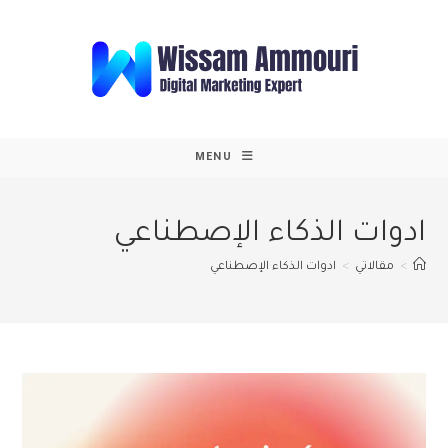
Ski
t
conten
MENU
ادوات الذكاء الإصطناعي
>
مقالاتي
>
ادوات الذكاء الإصطناعي