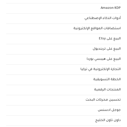
Amazon KDP
أدوات الذكاء الإصطناعي
استضافات المواقع الإلكترونية
البيع على Etsy
البيع على ترينديول
البيع على هيبسي بوردا
التجارة الإلكترونية في تركيا
الخطة التسويقية
المنتجات الرقمية
تحسين محركات البحث
جوجل ادسنس
داون تاون الخليج