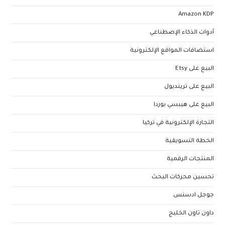
Amazon KDP
أدوات الذكاء الإصطناعي
استضافات المواقع الإلكترونية
البيع على Etsy
البيع على ترينديول
البيع على هيبسي بوردا
التجارة الإلكترونية في تركيا
الخطة التسويقية
المنتجات الرقمية
تحسين محركات البحث
جوجل ادسنس
داون تاون الخليج