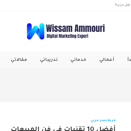
لكل جديد!!
أ
أعمالي
خدماتي
تدريباتي
مقالاتي
فريلانسر عربي
أفضل 10 تقنيات في فن المبيعات