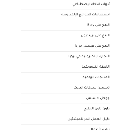
أدوات الذكاء الإصطناعي
استضافات المواقع الإلكترونية
البيع على Etsy
البيع على ترينديول
البيع على هيبسي بوردا
التجارة الإلكترونية في تركيا
الخطة التسويقية
المنتجات الرقمية
تحسين محركات البحث
جوجل ادسنس
داون تاون الخليج
دليل العمل الحر للمبتدئين
ريادة الأعمال