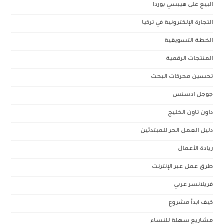
البيع على هيبسي بوردا
التجارة الإلكترونية في تركيا
الخطة التسويقية
المنتجات الرقمية
تحسين محركات البحث
جوجل ادسنس
داون تاون الخليج
دليل العمل الحر للمبتدئين
ريادة الأعمال
طرق عمل عبر الإنترنت
فريلانسر عربي
كيف ابدأ مشروع
مشاريع سهلة للنساء