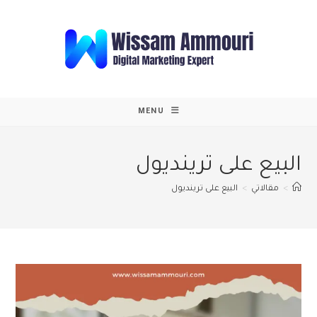
Ski
t
conten
MENU
البيع على ترينديول
>
مقالاتي
>
البيع على ترينديول