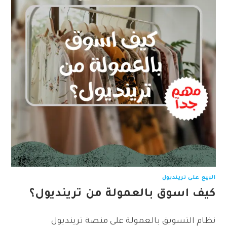
البيع على ترينديول
كيف اسوق بالعمولة من ترينديول؟
نظام التسويق بالعمولة على منصة ترينديول