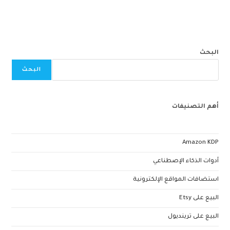
البحث
البحث
أهم التصنيفات
Amazon KDP
أدوات الذكاء الإصطناعي
استضافات المواقع الإلكترونية
البيع على Etsy
البيع على ترينديول