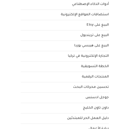
أدوات الذكاء الإصطناعي
استضافات المواقع الإلكترونية
البيع على Etsy
البيع على ترينديول
البيع على هيبسي بوردا
التجارة الإلكترونية في تركيا
الخطة التسويقية
المنتجات الرقمية
تحسين محركات البحث
جوجل ادسنس
داون تاون الخليج
دليل العمل الحر للمبتدئين
ريادة الأعمال