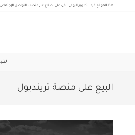
Ski
هذا الموقع قيد التطوير اليومي ابقى على اطلاع عبر منصات التواصل الإجتماعي 
t
conten
لنبد
البيع على منصة ترينديول