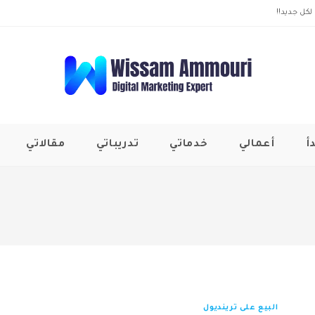
لكل جديد!!
أ
أعمالي
خدماتي
تدريباتي
مقالاتي
البيع على ترينديول