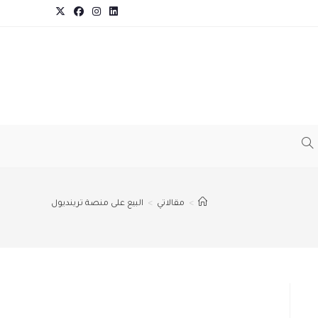
TOGGLE
WEBSITE
>
مقالاتي
>
البيع على منصة ترينديول
SEARCH