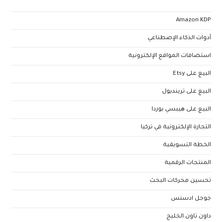
Amazon KDP
أدوات الذكاء الإصطناعي
استضافات المواقع الإلكترونية
البيع على Etsy
البيع على ترينديول
البيع على هيبسي بوردا
التجارة الإلكترونية في تركيا
الخطة التسويقية
المنتجات الرقمية
تحسين محركات البحث
جوجل ادسنس
داون تاون الخليج