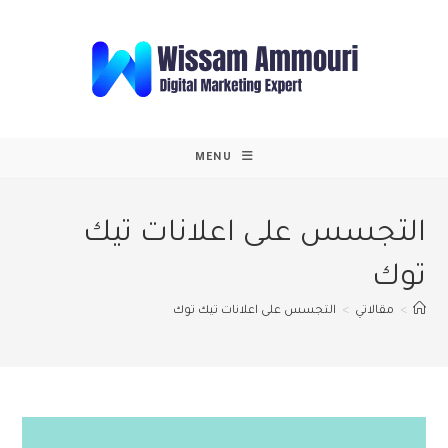
Ski
t
conten
MENU
التجسس على اعلانات تيك
توك
>
مقالاتي
>
التجسس على اعلانات تيك توك