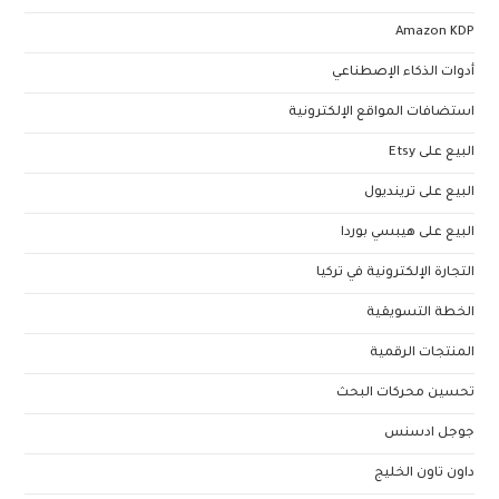
Amazon KDP
أدوات الذكاء الإصطناعي
استضافات المواقع الإلكترونية
البيع على Etsy
البيع على ترينديول
البيع على هيبسي بوردا
التجارة الإلكترونية في تركيا
الخطة التسويقية
المنتجات الرقمية
تحسين محركات البحث
جوجل ادسنس
داون تاون الخليج