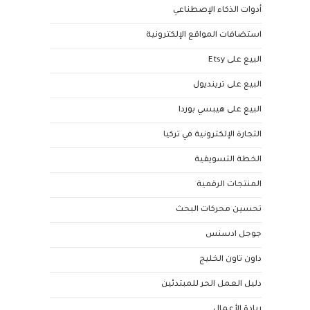
أدوات الذكاء الإصطناعي
استضافات المواقع الإلكترونية
البيع على Etsy
البيع على ترينديول
البيع على هيبسي بوردا
التجارة الإلكترونية في تركيا
الخطة التسويقية
المنتجات الرقمية
تحسين محركات البحث
جوجل ادسنس
داون تاون الخليج
دليل العمل الحر للمبتدئين
ريادة الأعمال