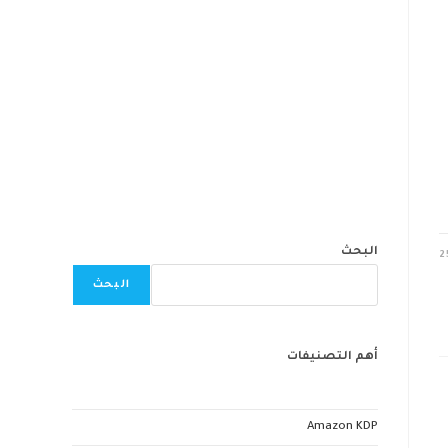
البحث
2
البحث
أهم التصنيفات
Amazon KDP