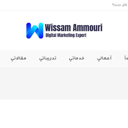
لكل جديد!!
أ
أعمالي
خدماتي
تدريباتي
مقالاتي