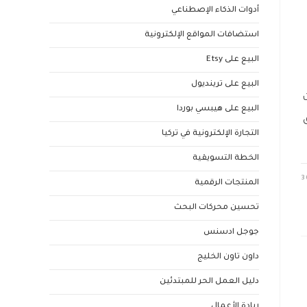
أدوات الذكاء الإصطناعي
استضافات المواقع الإلكترونية
البيع على Etsy
البيع على ترينديول
البيع على هيبسي بوردا
سوق
التجارة الإلكترونية في تركيا
الخطة التسويقية
3
المنتجات الرقمية
تحسين محركات البحث
جوجل ادسنس
داون تاون الخليج
دليل العمل الحر للمبتدئين
ريادة الأعمال