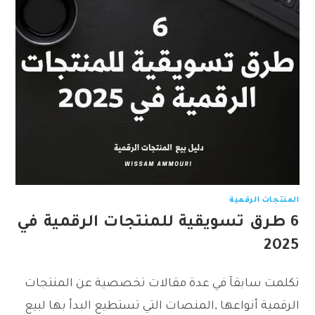
المنتجات الرقمية
6 طرق تسويقية للمنتجات الرقمية في
2025
تكلمت سابقآ في عدة مقالات تخصصية عن المنتجات
الرقمية أنواعها ,المنصات التي تستطيع البدأ بها لبيع