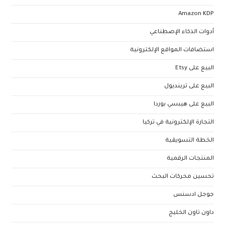
Amazon KDP
أدوات الذكاء الإصطناعي
استضافات المواقع الإلكترونية
البيع على Etsy
البيع على ترينديول
البيع على هيبسي بوردا
التجارة الإلكترونية في تركيا
الخطة التسويقية
المنتجات الرقمية
تحسين محركات البحث
جوجل ادسنس
داون تاون الخليج