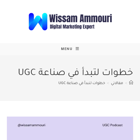
Ski
t
conten
MENU
خطوات لتبدأ في صناعة UGC
>
مقالاتي
>
خطوات لتبدأ في صناعة UGC