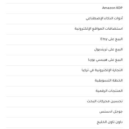
Amazon KDP
أدوات الذكاء الإصطناعي
استضافات المواقع الإلكترونية
البيع على Etsy
البيع على ترينديول
البيع على هيبسي بوردا
التجارة الإلكترونية في تركيا
الخطة التسويقية
المنتجات الرقمية
تحسين محركات البحث
جوجل ادسنس
داون تاون الخليج