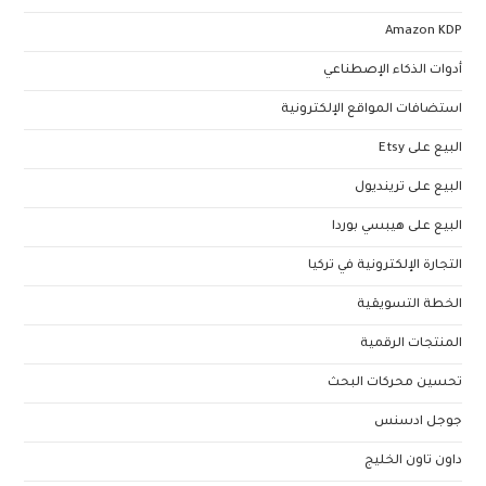
Amazon KDP
أدوات الذكاء الإصطناعي
استضافات المواقع الإلكترونية
البيع على Etsy
البيع على ترينديول
البيع على هيبسي بوردا
التجارة الإلكترونية في تركيا
الخطة التسويقية
المنتجات الرقمية
تحسين محركات البحث
جوجل ادسنس
داون تاون الخليج