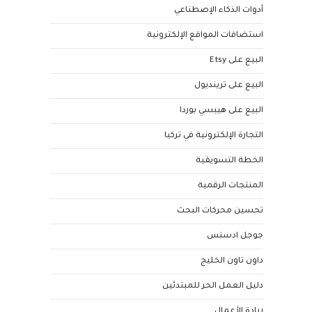
أدوات الذكاء الإصطناعي
استضافات المواقع الإلكترونية
البيع على Etsy
البيع على ترينديول
البيع على هيبسي بوردا
التجارة الإلكترونية في تركيا
الخطة التسويقية
المنتجات الرقمية
تحسين محركات البحث
جوجل ادسنس
داون تاون الخليج
دليل العمل الحر للمبتدئين
ريادة الأعمال