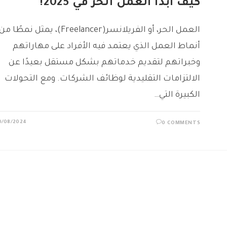
كيف ابدأ العمل الحر في 2025!
العمل الحر، أو الفريلانسر(Freelancer)، يمثل نمطًا من
أنماط العمل الذي يعتمد فيه الأفراد على مهاراتهم
وخبراتهم لتقديم خدماتهم بشكل مستقل بعيدًا عن
الالتزامات التقليدية لوظائف الشركات. ومع التحولات
الكبيرة التي…
0/08/2024
0 COMMENTS