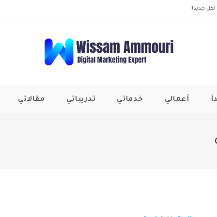
لكل جديد!!
أ
أعمالي
خدماتي
تدريباتي
مقالاتي