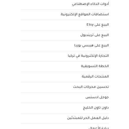
أدوات الذكاء الإصطناعي
استضافات المواقع الإلكترونية
البيع على Etsy
البيع على ترينديول
البيع على هيبسي بوردا
التجارة الإلكترونية في تركيا
الخطة التسويقية
المنتجات الرقمية
تحسين محركات البحث
جوجل ادسنس
داون تاون الخليج
دليل العمل الحر للمبتدئين
ريادة الأعمال