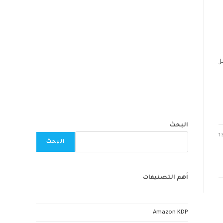
البحث
1
البحث
أهم التصنيفات
Amazon KDP