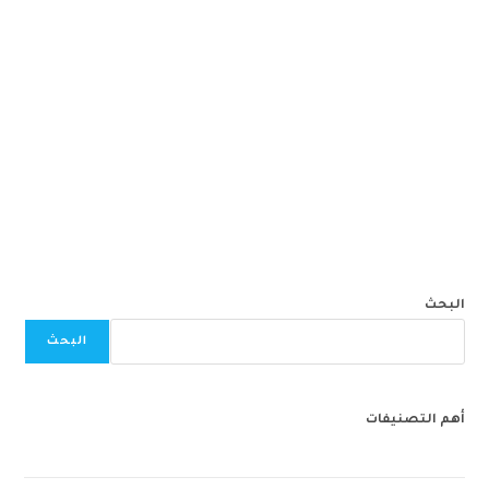
البحث
البحث
أهم التصنيفات