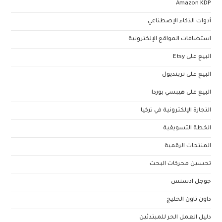
Amazon KDP
أدوات الذكاء الإصطناعي
استضافات المواقع الإلكترونية
البيع على Etsy
البيع على ترينديول
البيع على هيبسي بوردا
التجارة الإلكترونية في تركيا
الخطة التسويقية
المنتجات الرقمية
تحسين محركات البحث
جوجل ادسنس
داون تاون الخليج
دليل العمل الحر للمبتدئين