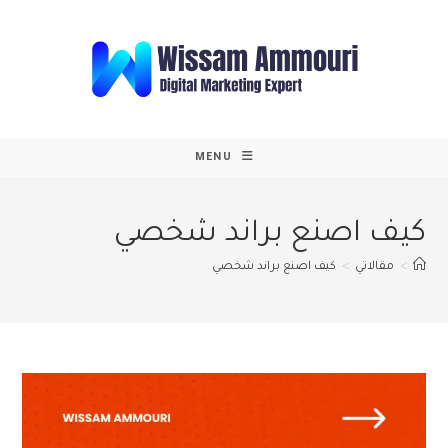
Ski
t
conten
MENU
كيف اصنع براند شخصي
>
مقالاتي
>
كيف اصنع براند شخصي