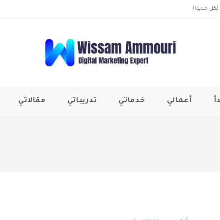
لكل جديد!!
أ
أعمالي
خدماتي
تدريباتي
مقالاتي