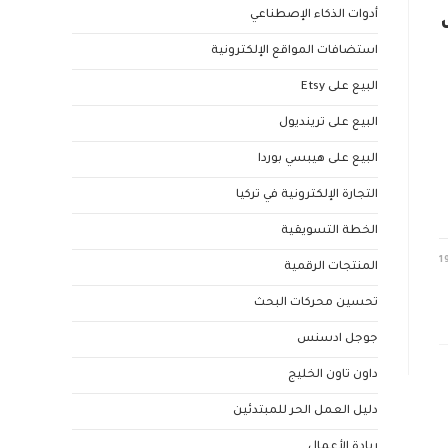
أدوات الذكاء الإصطناعي
استضافات المواقع الإلكترونية
البيع على Etsy
البيع على ترينديول
البيع على هيبسي بوردا
التجارة الإلكترونية في تركيا
الخطة التسويقية
1
المنتجات الرقمية
تحسين محركات البحث
جوجل ادسنس
داون تاون الخليج
دليل العمل الحر للمبتدئين
ريادة الأعمال