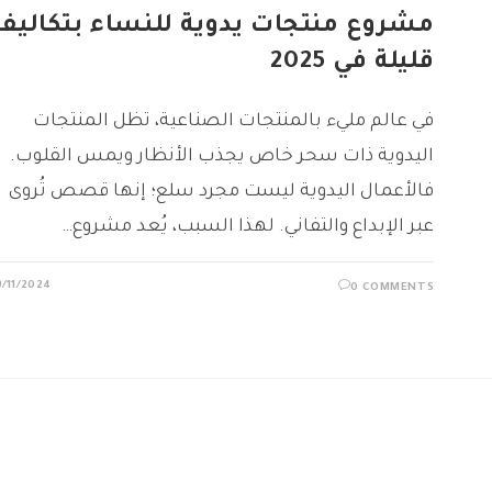
مشروع منتجات يدوية للنساء بتكاليف
قليلة في 2025
في عالم مليء بالمنتجات الصناعية، تظل المنتجات
اليدوية ذات سحر خاص يجذب الأنظار ويمس القلوب.
فالأعمال اليدوية ليست مجرد سلع؛ إنها قصص تُروى
عبر الإبداع والتفاني. لهذا السبب، يُعد مشروع…
9/11/2024
0 COMMENTS