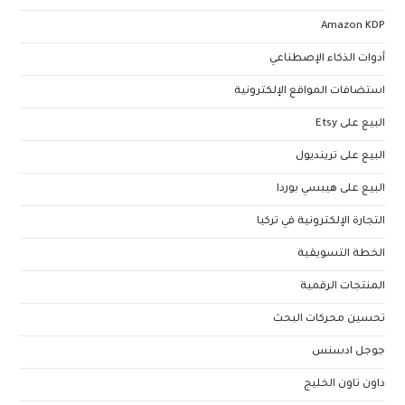
Amazon KDP
أدوات الذكاء الإصطناعي
استضافات المواقع الإلكترونية
البيع على Etsy
البيع على ترينديول
البيع على هيبسي بوردا
التجارة الإلكترونية في تركيا
الخطة التسويقية
المنتجات الرقمية
تحسين محركات البحث
جوجل ادسنس
داون تاون الخليج