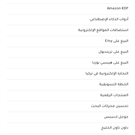
Amazon KDP
أدوات الذكاء الإصطناعي
استضافات المواقع الإلكترونية
البيع على Etsy
البيع على ترينديول
البيع على هيبسي بوردا
التجارة الإلكترونية في تركيا
الخطة التسويقية
المنتجات الرقمية
تحسين محركات البحث
جوجل ادسنس
داون تاون الخليج