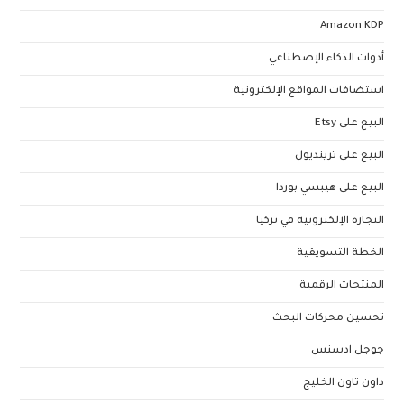
Amazon KDP
أدوات الذكاء الإصطناعي
استضافات المواقع الإلكترونية
البيع على Etsy
البيع على ترينديول
البيع على هيبسي بوردا
التجارة الإلكترونية في تركيا
الخطة التسويقية
المنتجات الرقمية
تحسين محركات البحث
جوجل ادسنس
داون تاون الخليج