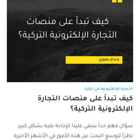
التجارة الإلكترونية في تركيا
كيف تبدأ على منصات التجارة
الإلكترونية التركية؟
سؤال مهم جدآ ينبغي علينا الإجابة عليه بشكل كبير
نظرآ لتوسع البحث عن هذه الأمور في الأشهر الأخيرة