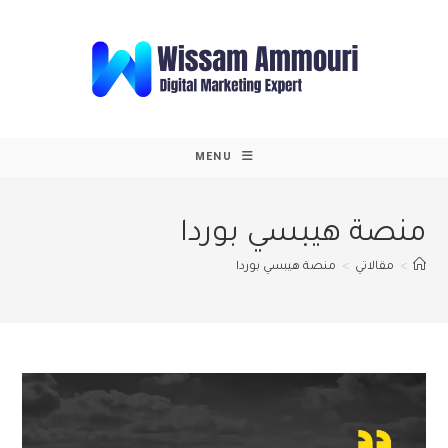
Ski
t
conten
MENU
منصة هيبسي بوردا
>
مقالاتي
>
منصة هيبسي بوردا