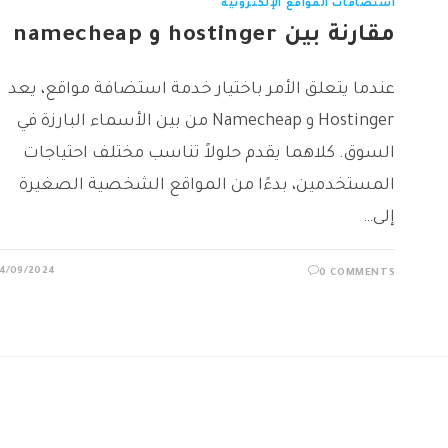
استضافات المواقع الإلكترونية
مقارنة بين hostinger و namecheap
عندما يتعلق الأمر باختيار خدمة استضافة مواقع، يعد
Hostinger و Namecheap من بين الأسماء البارزة في
السوق. كلاهما يقدم حلولاً تناسب مختلف احتياجات
المستخدمين، بدءًا من المواقع الشخصية الصغيرة
إلى…
4/09/2024
0 COMMENTS