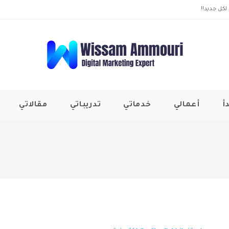
لكل جديد!!
أ
أعمالي
خدماتي
تدريباتي
مقالاتي