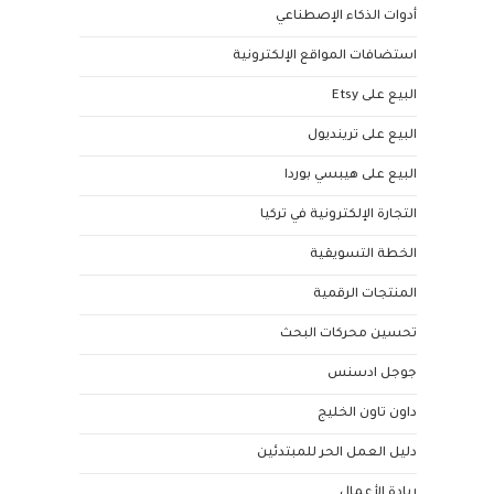
أدوات الذكاء الإصطناعي
استضافات المواقع الإلكترونية
البيع على Etsy
البيع على ترينديول
البيع على هيبسي بوردا
التجارة الإلكترونية في تركيا
الخطة التسويقية
المنتجات الرقمية
تحسين محركات البحث
جوجل ادسنس
داون تاون الخليج
دليل العمل الحر للمبتدئين
ريادة الأعمال