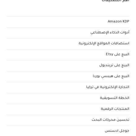
أهم التصنيفات
Amazon KDP
أدوات الذكاء الإصطناعي
استضافات المواقع الإلكترونية
البيع على Etsy
البيع على ترينديول
البيع على هيبسي بوردا
التجارة الإلكترونية في تركيا
الخطة التسويقية
المنتجات الرقمية
تحسين محركات البحث
جوجل ادسنس