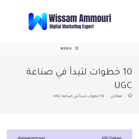
Ski
t
conten
MENU
10 خطوات لتبدأ في صناعة
UGC
>
مقالاتي
>
10 خطوات لتبدأ في صناعة UGC