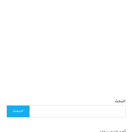
البحث
البحث